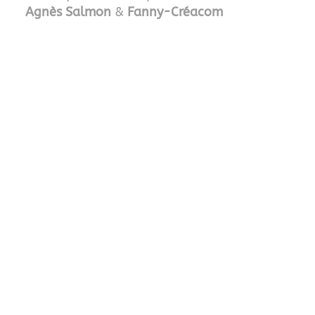
Agnès Salmon
&
Fanny-Créacom