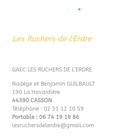
Les Ruchers de l'Erdre
GAEC LES RUCHERS DE L’ERDRE
Des ruches à Venise ou à Nort sur
Nadège et Benjamin GUILBAULT
Erdre?
190 La Havardière
44390 CASSON
Téléphone : 02 51 12 10 59
Portable : 06 74 19 19 86
lesruchersdelerdre@gmail.com