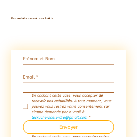
Vous souhaitez recevoir nos actualités...
Prénom et Nom
Email
*
En cochant cette case, vous accepter 
de 
recevoir nos actualités. 
A tout moment, vous 
pouvez vous retirez votre consentement sur 
simple demande par e-mail à 
lesruchersdelerdre@gmail.com
*
Envoyer
En cochant cette case,
 vous acceptez notre 