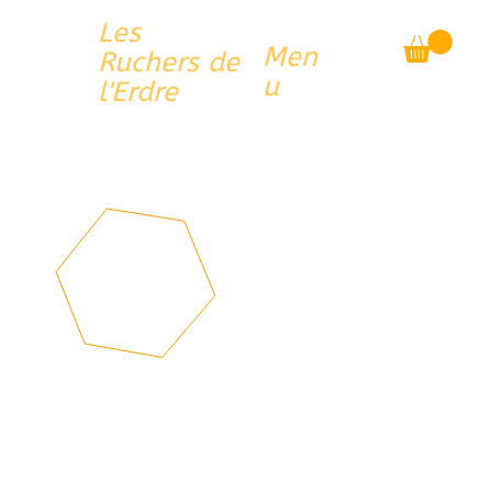
Les
Men
Ruchers de
u
l'Erdre