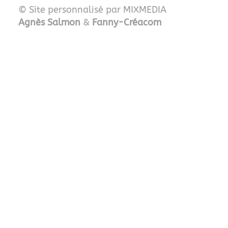
© Site personnalisé par MIXMEDIA
Agnès Salmon
&
Fanny-Créacom