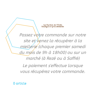
Les Ruchers de l’Erdre
Boutique en précommande
Passez votre commande sur notre
site et venez la récupérer à la
miellerie (chaque premier samedi
du mois de 9h à 18h00) ou sur un
marché (à Rezé ou à Saffré)
Le paiement s'effectue lorsque
vous récupérez votre commande.
0 article