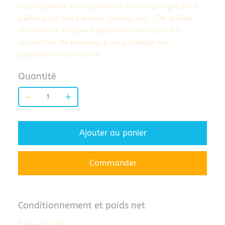
incomparable et sa qualité en feront un ingrédient 
parfait pour vos baumes, savons, etc... De qualité 
alimentaire, elle peut également servir pour la 
confection de beewrap pour protéger vos 
préparations culinaires.
Quantité
Ajouter au panier
Commander
Conditionnement et poids net
Sachet de 50g