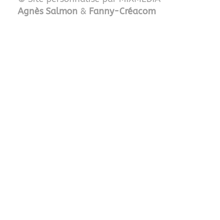
Agnès Salmon
&
Fanny-Créacom