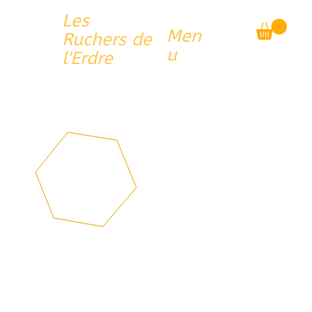
Les
Men
Ruchers de
u
l'Erdre