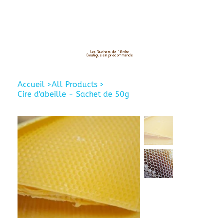
Les Ruchers de l’Erdre
Boutique en précommande
Accueil
>
All Products
>
Cire d'abeille - Sachet de 50g