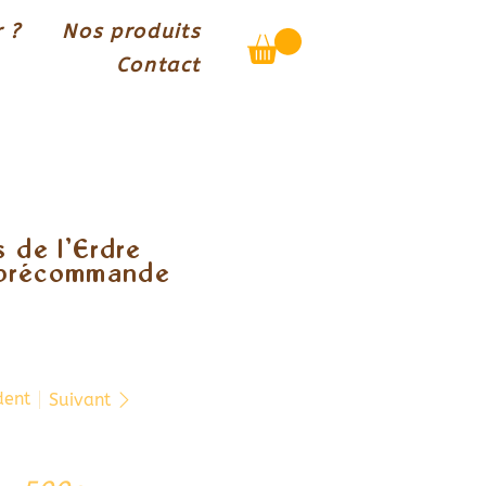
 ?
Nos produits
Contact
 de l’Erdre
 précommande
dent
Suivant