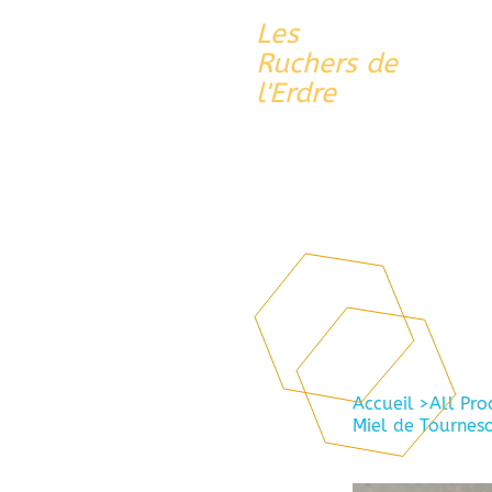
Les
Ruchers de
l'Erdre
Accueil
>
All Pro
Miel de Tournes