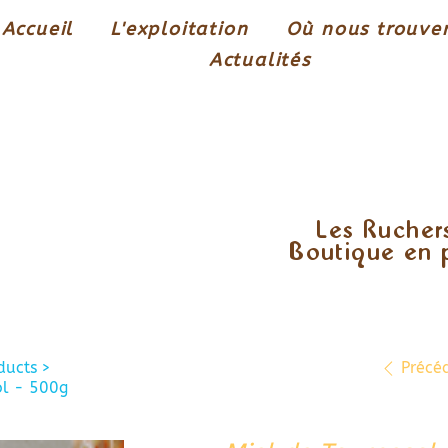
Accueil
L'exploitation
Où nous trouver
Actualités
Les Ruchers
Boutique en
ducts
>
Précé
ol - 500g